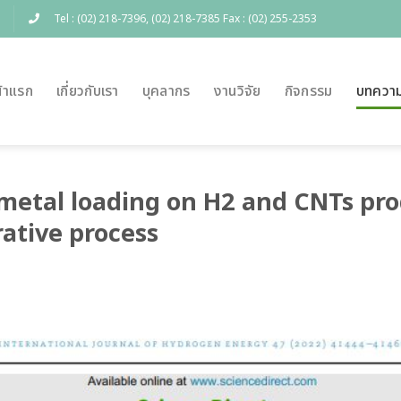
Tel : (02) 218-7396, (02) 218-7385 Fax : (02) 255-2353
้าแรก
เกี่ยวกับเรา
บุคลากร
งานวิจัย
กิจกรรม
บทควา
 metal loading on H2 and CNTs pr
rative process