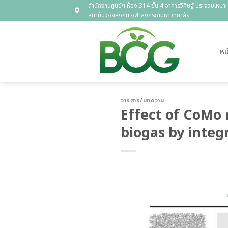
Skip
สำนักงานศูนย์ฯ ห้อง 314 ชั้น 4 อาคารวิศิษฐ์ ประจวบเหมาะ
สถาบันวิจัยสังคม จุฬาลงกรณ์มหาวิทยาลัย
to
content
หน
วารสาร/บทความ
Effect of CoMo
biogas by integ