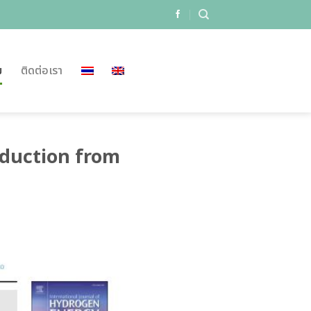
ม
ติดต่อเรา
oduction from